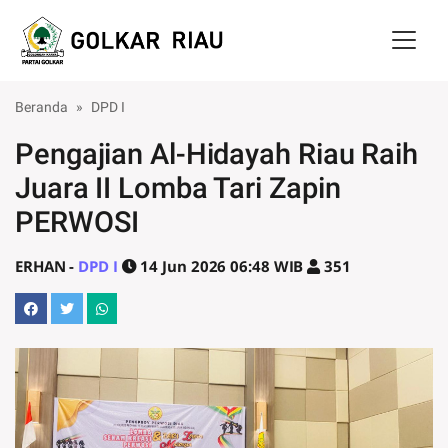
Skip to main content
Beranda
DPD I
Pengajian Al-Hidayah Riau Raih
Juara II Lomba Tari Zapin
PERWOSI
ERHAN -
DPD I
14 Jun 2026 06:48 WIB
351