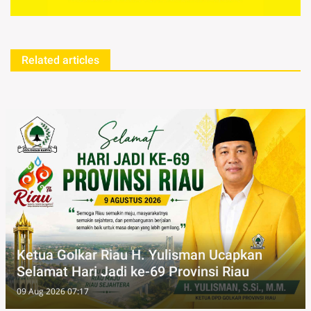
Related articles
Ketua Golkar Riau H. Yulisman Ucapkan
Selamat Hari Jadi ke-69 Provinsi Riau
09 Aug 2026 07:17